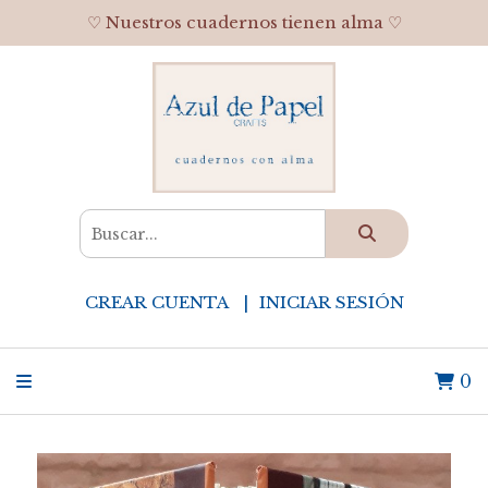
♡ Nuestros cuadernos tienen alma ♡
CREAR CUENTA
INICIAR SESIÓN
0