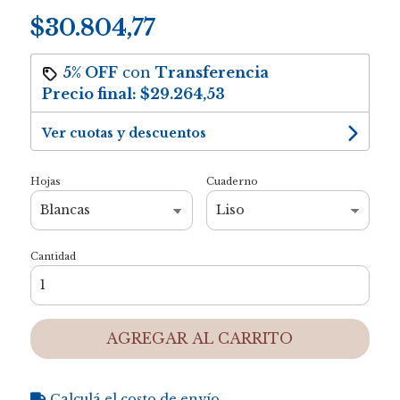
$30.804,77
5% OFF
con
Transferencia
Precio final:
$29.264,53
Ver cuotas y descuentos
Hojas
Cuaderno
Cantidad
AGREGAR AL CARRITO
Calculá el costo de envío