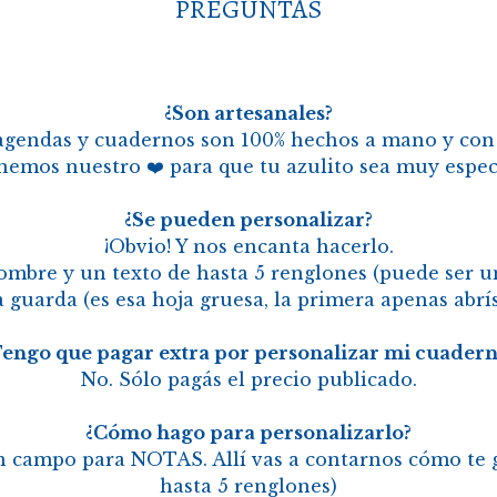
PREGUNTAS
¿Son artesanales?
s agendas y cuadernos son 100% hechos a mano y co
nemos nuestro ❤️ para que tu azulito sea muy especi
¿Se pueden personalizar?
¡Obvio! Y nos encanta hacerlo.
mbre y un texto de hasta 5 renglones (puede ser una
 guarda (es esa hoja gruesa, la primera apenas abrí
Tengo que pagar extra por personalizar mi cuadern
No. Sólo pagás el precio publicado.
¿Cómo hago para personalizarlo?
un campo para NOTAS. Allí vas a contarnos cómo te g
hasta 5 renglones)