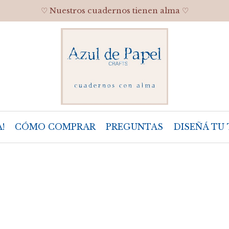
♡ Nuestros cuadernos tienen alma ♡
!
CÓMO COMPRAR
PREGUNTAS
DISEÑÁ TU 