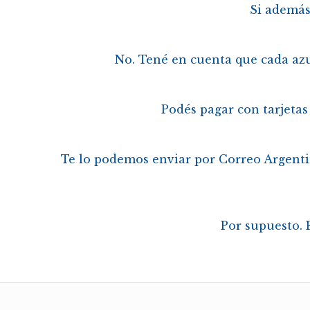
Si además
No. Tené en cuenta que cada azu
Podés pagar con tarjetas
Te lo podemos enviar por Correo Argentino
Por supuesto. E