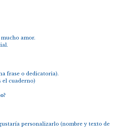
n mucho amor.
al.
 frase o dedicatoria).
s el cuaderno)
o?
ustaría personalizarlo (nombre y texto de