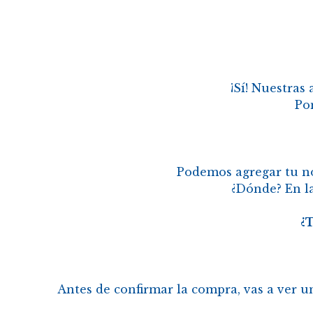
¡Sí! Nuestra
Po
Podemos agregar tu no
¿Dónde? En la
¿
Antes de confirmar la compra, vas a ver 