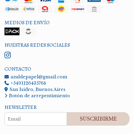
MEDIOS DE ENVÍO
NUESTRAS REDES SOCIALES
CONTACTO
azuldepapel@gmail.com
+5491126435768
San Isidro, Buenos Aires
Botón de arrepentimiento
NEWSLETTER
SUSCRIBIRME