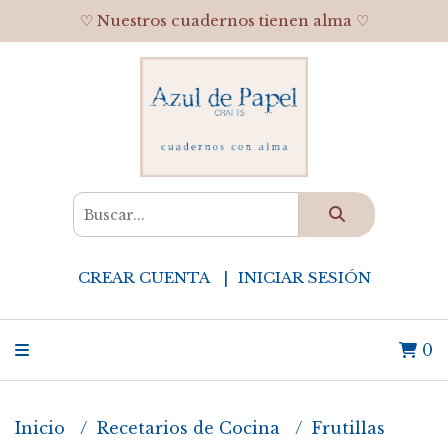
♡ Nuestros cuadernos tienen alma ♡
CREAR CUENTA
INICIAR SESIÓN
0
Inicio
Recetarios de Cocina
Frutillas