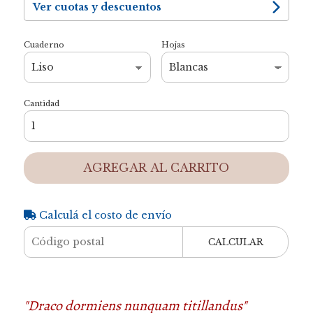
Ver cuotas y descuentos
Cuaderno
Hojas
Cantidad
AGREGAR AL CARRITO
Calculá el costo de envío
CALCULAR
"Draco dormiens nunquam titillandus"