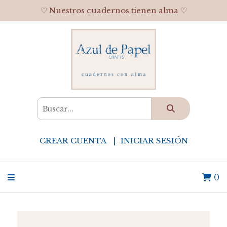
♡ Nuestros cuadernos tienen alma ♡
CREAR CUENTA
INICIAR SESIÓN
0