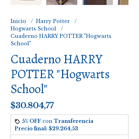
Inicio
Harry Potter
Hogwarts School
Cuaderno HARRY POTTER "Hogwarts
School"
Cuaderno HARRY
POTTER "Hogwarts
School"
$30.804,77
5% OFF
con
Transferencia
Precio final:
$29.264,53