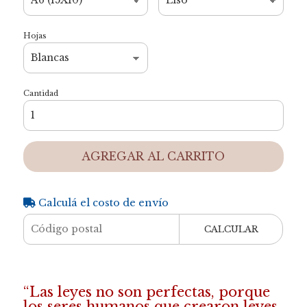
Hojas
Cantidad
AGREGAR AL CARRITO
Calculá el costo de envío
CALCULAR
“Las leyes no son perfectas, porque
los seres humanos que crearon leyes