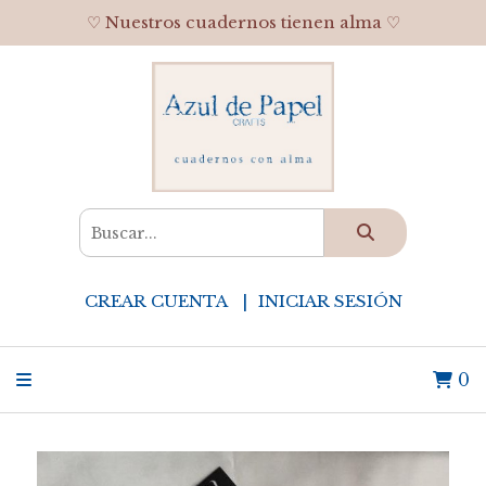
♡ Nuestros cuadernos tienen alma ♡
CREAR CUENTA
INICIAR SESIÓN
0