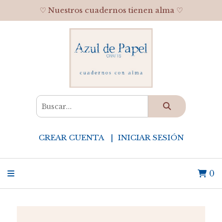
♡ Nuestros cuadernos tienen alma ♡
CREAR CUENTA
INICIAR SESIÓN
0