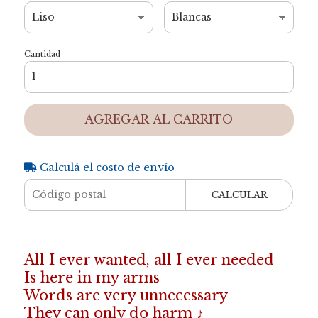
Cantidad
AGREGAR AL CARRITO
Calculá el costo de envío
CALCULAR
All I ever wanted, all I ever needed
Is here in my arms
Words are very unnecessary
They can only do harm ♪