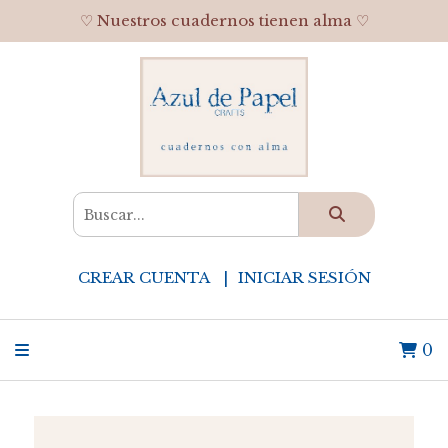
♡ Nuestros cuadernos tienen alma ♡
CREAR CUENTA
INICIAR SESIÓN
0