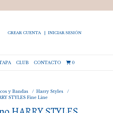
CREAR CUENTA
INICIAR SESIÓN
TAPA
CLUB
CONTACTO
0
cos y Bandas
Harry Styles
RY STYLES Fine Line
no HARRY STYLES