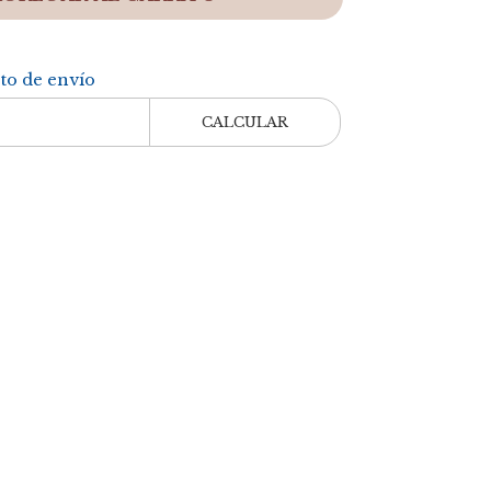
sto de envío
CALCULAR