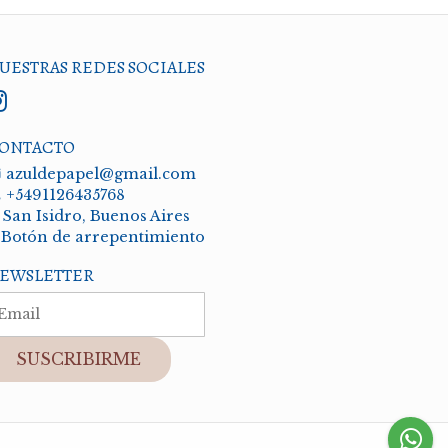
UESTRAS REDES SOCIALES
ONTACTO
azuldepapel@gmail.com
+5491126435768
San Isidro, Buenos Aires
Botón de arrepentimiento
EWSLETTER
SUSCRIBIRME