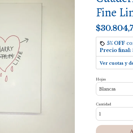
Fine Li
$30.804,
5% OFF
c
Precio final:
Ver cuotas y d
Hojas
Cantidad