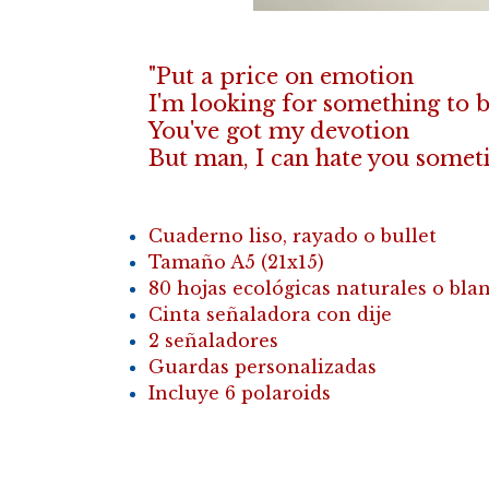
"Put a price on emotion
I'm looking for something to 
You've got my devotion
But man, I can hate you somet
Cuaderno liso, rayado o bullet
Tamaño A5 (21x15)
80 hojas ecológicas naturales o bla
Cinta señaladora con dije
2 señaladores
Guardas personalizadas
Incluye 6 polaroids