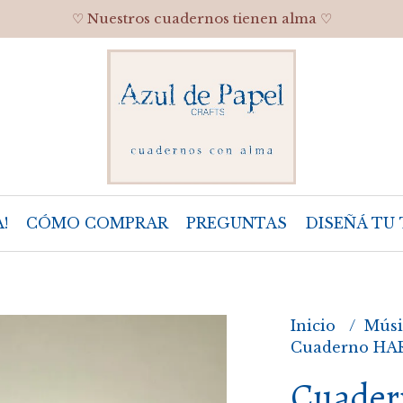
♡ Nuestros cuadernos tienen alma ♡
!
CÓMO COMPRAR
PREGUNTAS
DISEÑÁ TU 
Inicio
Músi
Cuaderno HAR
Cuader