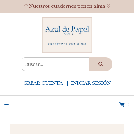
♡ Nuestros cuadernos tienen alma ♡
CREAR CUENTA
INICIAR SESIÓN
0